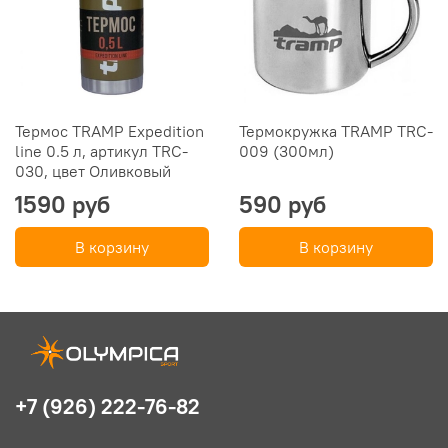
Термос TRAMP Expedition
Термокружка TRAMP TRC-
line 0.5 л, артикул TRC-
009 (300мл)
030, цвет Оливковый
1590 руб
590 руб
В корзину
В корзину
+7 (926) 222-76-82