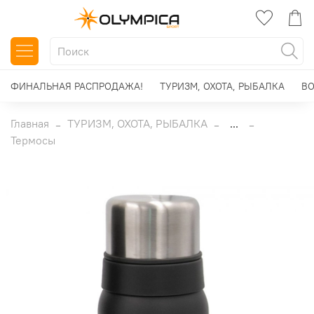
ФИНАЛЬНАЯ РАСПРОДАЖА!
ТУРИЗМ, ОХОТА, РЫБАЛКА
ВО
Главная
ТУРИЗМ, ОХОТА, РЫБАЛКА
...
Термосы