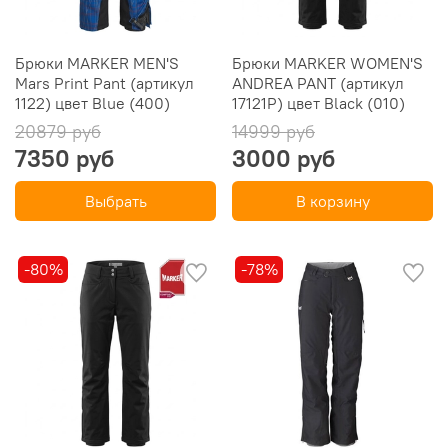
Брюки MARKER MEN'S
Брюки MARKER WOMEN'S
Mars Print Pant (артикул
ANDREA PANT (артикул
1122) цвет Blue (400)
17121P) цвет Black (010)
20879 руб
14999 руб
7350 руб
3000 руб
Выбрать
В корзину
-80%
-78%