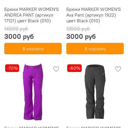
Брюки MARKER WOMEN'S
Брюки MARKER WOMEN'S
ANDREA PANT (артикул
Ava Pant (артикул 1922)
17121) цвет Black (010)
цвет Black (010)
14999 руб
13599 руб
3000 руб
3000 руб
В корзину
В корзину
-70%
-60%