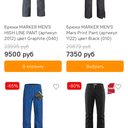
Брюки MARKER MEN'S
Брюки MARKER MEN'S
HIGH LINE PANT (артикул
Mars Print Pant (артикул
2012) цвет Graphite (040)
1122) цвет Black (010)
23995 руб
20879 руб
9500 руб
7350 руб
В корзину
Выбрать
-65%
-80%