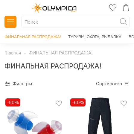
ФИНАЛЬНАЯ РАСПРОДАЖА!
ТУРИЗМ, ОХОТА, РЫБАЛКА
ВО
Главная
ФИНАЛЬНАЯ РАСПРОДАЖА!
ФИНАЛЬНАЯ РАСПРОДАЖА!
Фильтры
Сортировка
-50%
-60%