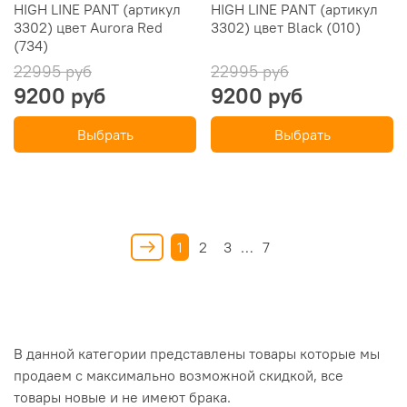
HIGH LINE PANT (артикул
HIGH LINE PANT (артикул
3302) цвет Aurora Red
3302) цвет Black (010)
(734)
22995 руб
22995 руб
9200 руб
9200 руб
Выбрать
Выбрать
1
2
3
…
7
В данной категории представлены товары которые мы
продаем с максимально возможной скидкой, все
товары новые и не имеют брака.