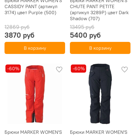
Брюки MARKER WOMEN'S
Брюки MARKER WOMEN'S
CASSIDY PANT (артикул
CHUTE PANT PETITE
3174) цвет Purple (500)
(артикул 3289P) цвет Dark
Shadow (707)
12869 руб
13495 руб
3870 руб
5400 руб
В корзину
В корзину
-60%
-60%
Брюки MARKER WOMEN'S
Брюки MARKER WOMEN'S