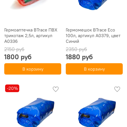
Гермоаптечка BTrace ПВХ
Гермомешок BTrace Eco
трикотаж 2,5л, артикул
100л, артикул A0379, цвет
A0336
Синий
2150 руб
2350 руб
1800 руб
1880 руб
В корзину
В корзину
-20%