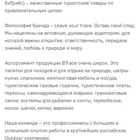
БиТрэйс) – качественные туристские товары по
привлекательным ценам.
Философия бренда – Leave your trace. Оставь свой след.
Мы нацелены на активную, думающую аудиторию, для
которой важны открытия, ответственность, передача
знаний, любовь к природе и миру.
Ассортимент продукции BTrace очень широк. Это
палатки для походов и для отдыха на природе, шатры-
кухни, спальники, кемпинговая мебель и посуда,
туристические газовые горелки, туристические плиты,
термосы, самонадувающиеся коврики, треккинговые
палки, костюмы для рыбалки и охоты, термобелье,
носки, шапки, кепки, варежки.
Наша команда – это профессионалы с большим и
успешным опытом работы в крупнейших российских
Outdoor компаниях.