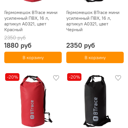
Гермомешок BTrace мини
Гермомешок BTrace мини
усиленный ПВХ, 16 л,
усиленный ПВХ, 16 л,
артикул А0321, цвет
артикул А0321, цвет
Красный
Черный
2350 руб
1880 руб
2350 руб
В корзину
В корзину
-20%
-20%