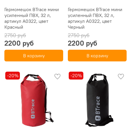
Гермомешок BTrace мини
Гермомешок BTrace мини
усиленный ПВХ, 32 л,
усиленный ПВХ, 32 л,
артикул А0322, цвет
артикул А0322, цвет
Красный
Черный
2750 руб
2750 руб
2200 руб
2200 руб
В корзину
В корзину
-20%
-20%