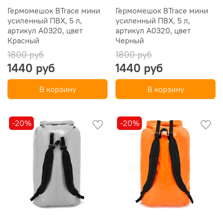
Гермомешок BTrace мини
Гермомешок BTrace мини
усиленный ПВХ, 5 л,
усиленный ПВХ, 5 л,
артикул А0320, цвет
артикул А0320, цвет
Красный
Черный
1800 руб
1800 руб
1440 руб
1440 руб
В корзину
В корзину
-20%
-20%