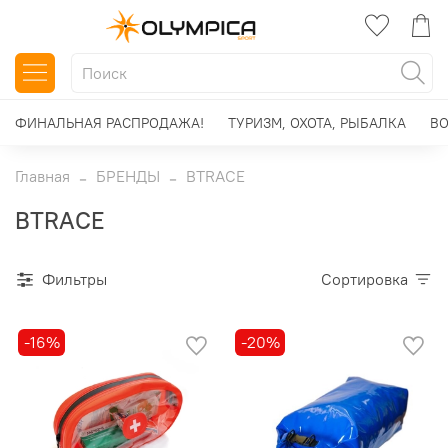
ФИНАЛЬНАЯ РАСПРОДАЖА!
ТУРИЗМ, ОХОТА, РЫБАЛКА
ВО
Главная
БРЕНДЫ
BTRACE
BTRACE
Фильтры
Сортировка
-16%
-20%