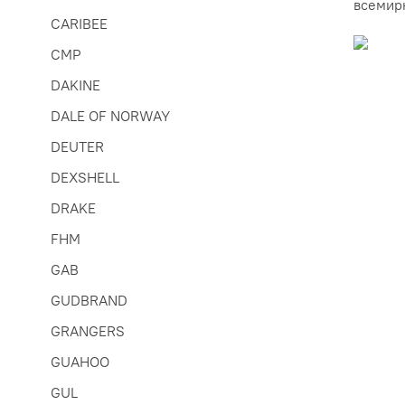
всемир
CARIBEE
CMP
DAKINE
DALE OF NORWAY
DEUTER
DEXSHELL
DRAKE
FHM
GAB
GUDBRAND
GRANGERS
GUAHOO
GUL