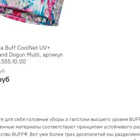
а Buff CoolNet UV+
nd Dogun Multi, артикул
.555.10.00
уб
руб
е для себя головные уборы и галстуки высшего уровня BUF
енные материалы соответствуют принципам устойчивого разв
тво BUFF®. Вот уже более трех десятилетий мы разделяем н