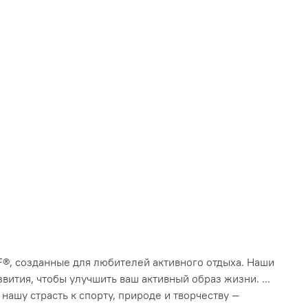
F®, созданные для любителей активного отдыха. Наши
ития, чтобы улучшить ваш активный образ жизни. ...
ашу страсть к спорту, природе и творчеству —