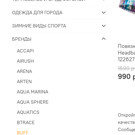
ОДЕЖДА ДЛЯ ГОРОДА
ЗИМНИЕ ВИДЫ СПОРТА
БРЕНДЫ
Повязк
ACCAPI
Headba
122627
AIRUSH
1690 р
ARENA
990 
ARTEN
AQUA MARINA
AQUA SPHERE
AQUATICS
Откройт
качеств
BTRACE
Сообщес
BUFF