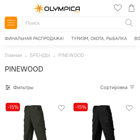
ФИНАЛЬНАЯ РАСПРОДАЖА!
ТУРИЗМ, ОХОТА, РЫБАЛКА
ВО
Главная
БРЕНДЫ
PINEWOOD
PINEWOOD
Фильтры
Сортировка
-15%
-15%