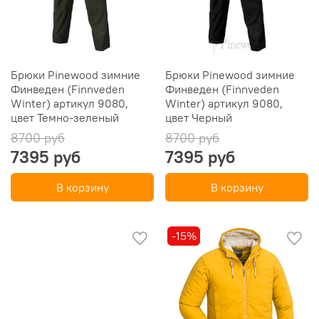
Брюки Pinewood зимние
Брюки Pinewood зимние
Финведен (Finnveden
Финведен (Finnveden
Winter) артикул 9080,
Winter) артикул 9080,
цвет Темно-зеленый
цвет Черный
8700 руб
8700 руб
7395 руб
7395 руб
В корзину
В корзину
-15%