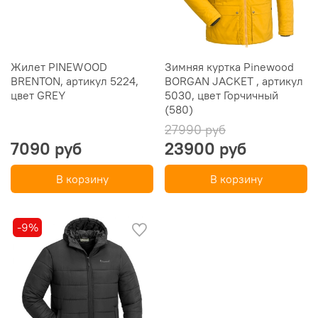
Жилет PINEWOOD
Зимняя куртка Pinewood
BRENTON, артикул 5224,
BORGAN JACKET , артикул
цвет GREY
5030, цвет Горчичный
(580)
27990 руб
7090 руб
23900 руб
В корзину
В корзину
-9%