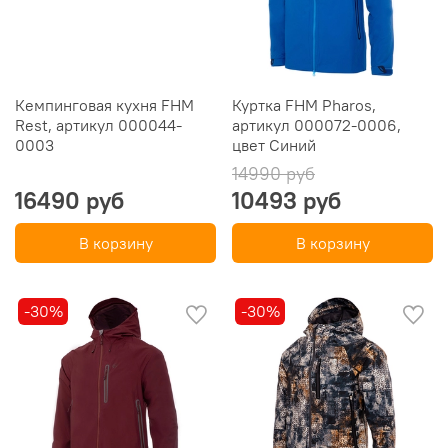
Кемпинговая кухня FHM
Куртка FHM Pharos,
Rest, артикул 000044-
артикул 000072-0006,
0003
цвет Синий
14990 руб
16490 руб
10493 руб
В корзину
В корзину
-30%
-30%