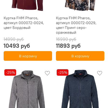
Куртка FHM Pharos,
Куртка FHM Pharos,
артикул 000072-0024,
артикул 000072-0029,
цвет Бордовый
цвет Принт серо-
оранжевый
14990 руб
16990 руб
10493 руб
11893 руб
В корзину
В корзину
-25%
-25%