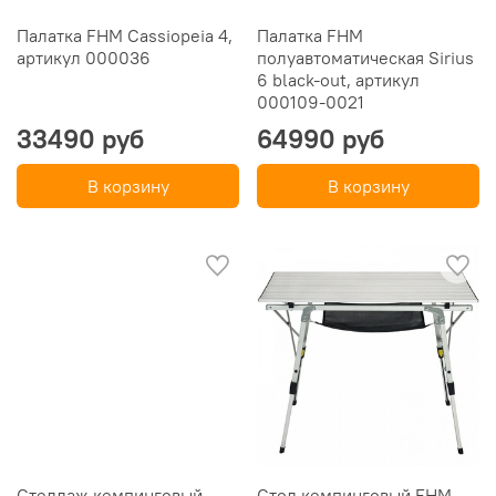
Палатка FHM Cassiopeia 4,
Палатка FHM
артикул 000036
полуавтоматическая Sirius
6 black-out, артикул
000109-0021
33490 руб
64990 руб
В корзину
В корзину
Стеллаж кемпинговый
Стол кемпинговый FHM