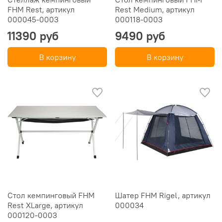
FHM Rest, артикул
Rest Medium, артикул
000045-0003
000118-0003
11390 руб
9490 руб
В корзину
В корзину
Стол кемпинговый FHM
Шатер FHM Rigel, артикул
Rest XLarge, артикул
000034
000120-0003