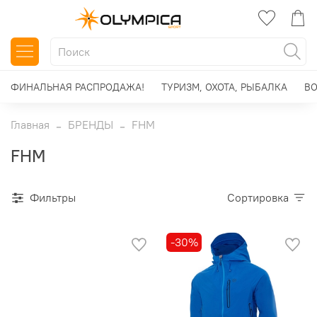
ФИНАЛЬНАЯ РАСПРОДАЖА!
ТУРИЗМ, ОХОТА, РЫБАЛКА
ВО
Главная
БРЕНДЫ
FHM
FHM
Фильтры
Сортировка
-30%