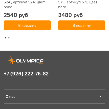
524 , артикул 524, цвет
571 , артикул 571, цвет
bone
nero
2540 руб
3480 руб
В корзину
В корзину
+7 (926) 222-76-82
О нас