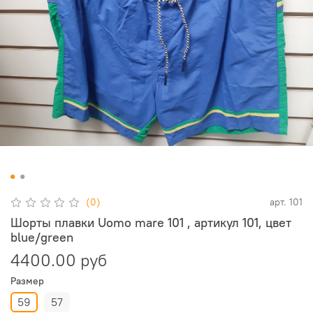
(0)
арт.
101
Шорты плавки Uomo mare 101 , артикул 101, цвет
blue/green
4400.00 руб
Размер
59
57