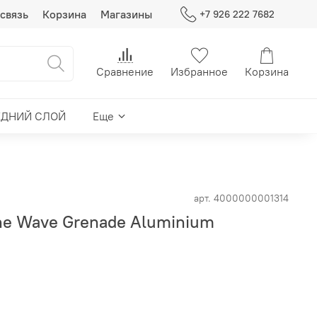
связь
Корзина
Магазины
+7 926 222 7682
Сравнение
Избранное
Корзина
ЕДНИЙ СЛОЙ
Еще
арт.
4000000001314
ne Wave Grenade Aluminium