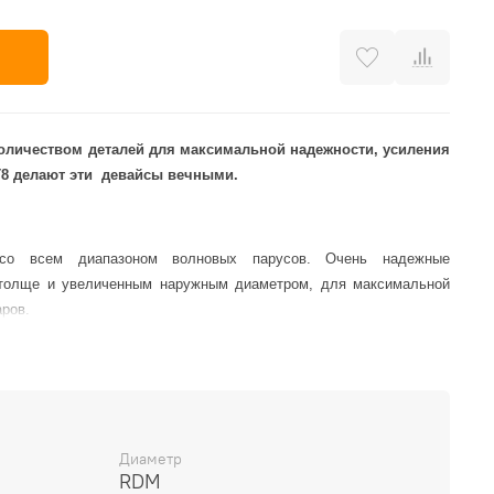
личеством деталей для максимальной надежности, усиления
Т8 делают эти девайсы вечными.
со всем диапазоном волновых парусов. Очень надежные
толще и увеличенным наружным диаметром, для максимальной
аров.
р 32 мм
Диаметр
RDM