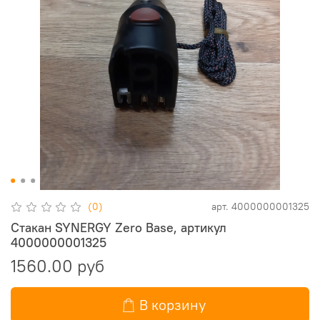
(0)
арт.
4000000001325
Стакан SYNERGY Zero Base, артикул
4000000001325
1560.00 руб
В корзину