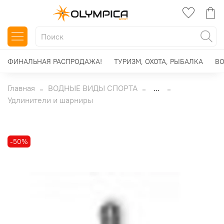
ФИНАЛЬНАЯ РАСПРОДАЖА!
ТУРИЗМ, ОХОТА, РЫБАЛКА
ВО
Главная
ВОДНЫЕ ВИДЫ СПОРТА
...
Удлинители и шарниры
-50%