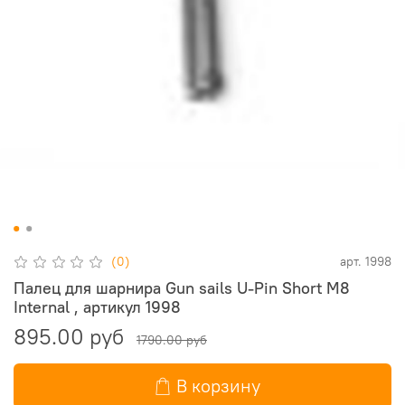
(0)
арт.
1998
Палец для шарнира Gun sails U-Pin Short M8
Internal , артикул 1998
895.00 руб
1790.00 руб
В корзину