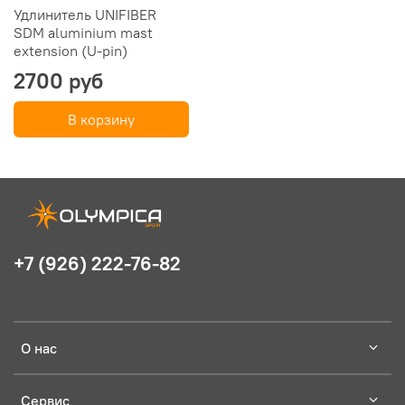
Удлинитель UNIFIBER
SDM aluminium mast
extension (U-pin)
2700 руб
В корзину
+7 (926) 222-76-82
О нас
Сервис