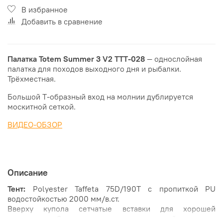
В избранное
Добавить в сравнение
Палатка Totem Summer 3 V2
TTT-028
— однослойная
палатка для походов выходного дня и рыбалки.
Трёхместная.
Большой Т-образный вход на молнии дублируется
москитной сеткой.
ВИДЕО-ОБЗОР
Описание
Тент:
Polyester Taffeta 75D/190T с пропиткой PU
водостойкостью 2000 мм/в.ст.
Вверху купола сетчатые вставки для хорошей
вентиляции. Снаружи закрываются шторкой во время