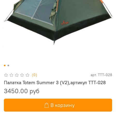
(0)
арт.
TTT-028
Палатка Totem Summer 3 (V2),артикул TTT-028
3450.00 руб
В корзину