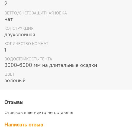
2
Высота (см):120
ВЕТРО/СНЕГОЗАЩИТНАЯ ЮБКА
Наружний габарит (см): 340х220
нет
Тамбур (см): 2х80
КОНСТРУКЦИЯ
двухслойная
Упаковка: Тканевый мешок
КОЛИЧЕСТВО КОМНАТ
1
ВОДОСТОЙКОСТЬ ТЕНТА
3000-6000 мм на длительные осадки
ЦВЕТ
зеленый
Отзывы
Отзывов еще никто не оставлял
Написать отзыв