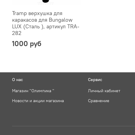
Tramp верхушка для
каракасов для Bungalow
LUX (Сталь ), артикул TRA-
282
1000 руб
О нас
Сервис
Магазин "Олимпика "
Личный кабинет
Новости и акции магазина
Сравнение