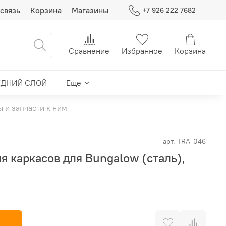
связь
Корзина
Магазины
+7 926 222 7682
Сравнение
Избранное
Корзина
ЕДНИЙ СЛОЙ
Еще
ы и запчасти к ним
арт.
TRA-046
я каркасов для Bungalow (сталь),