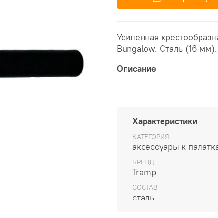
Усиленная крестообразн
Bungalow. Сталь (16 мм)
Описание
Характеристики
КАТЕГОРИЯ
аксессуары к палатк
БРЕНД
Tramp
СОСТАВ
сталь