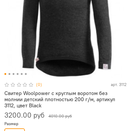
(0)
арт.
3112
Свитер Woolpower с круглым воротом без
молнии детский плотностью 200 г/м, артикул
3112, цвет Black
3200.00 руб
4010.00 руб
Размер