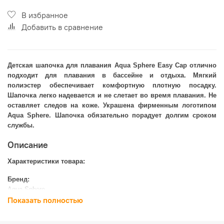
В избранное
Добавить в сравнение
Детская шапочка для плавания Aqua Sphere Easy Cap отлично
подходит для плавания в бассейне и отдыха. Мягкий
полиэстер обеспечивает комфортную плотную посадку.
Шапочка легко надевается и не слетает во время плавания. Не
оставляет следов на коже. Украшена фирменным логотипом
Aqua Sphere. Шапочка обязательно порадует долгим сроком
службы.
Описание
Характеристики товара:
Бренд:
Aqua Sphere
Показать полностью
Материал:
полиэстер