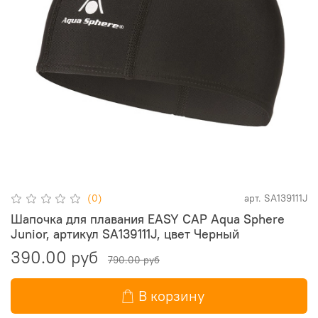
(0)
арт.
SA139111J
Шапочка для плавания EASY CAP Aqua Sphere
Junior, артикул SA139111J, цвет Черный
390.00 руб
790.00 руб
В корзину