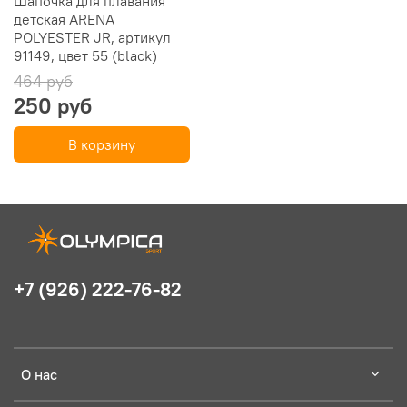
Шапочка для плавания
детская ARENA
POLYESTER JR, артикул
91149, цвет 55 (black)
464 руб
250 руб
В корзину
+7 (926) 222-76-82
О нас