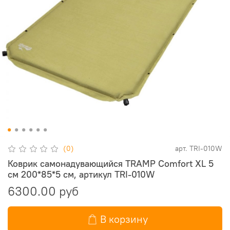
(0)
арт.
TRI-010W
Коврик самонадувающийся TRAMP Comfort XL 5
см 200*85*5 см, артикул TRI-010W
6300.00 руб
В корзину