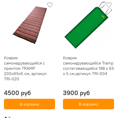
Коврик
Коврик
самонадувающийся с
самонадувающийся Tramp
принтом TRAMP
состегивающийся 188 х 65
200х65х5 см, артикул
х 5 см,артикул TRI-004
TRI-020
4500 руб
3900 руб
В корзину
В корзину