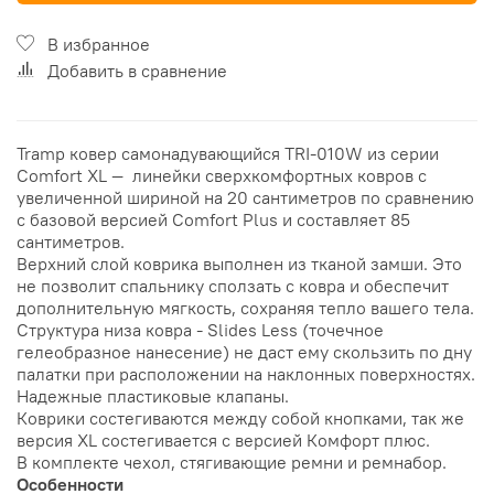
В избранное
Добавить в сравнение
Tramp ковер самонадувающийся TRI-010W из серии
Comfort XL — линейки сверхкомфортных ковров с
увеличенной шириной на 20 сантиметров по сравнению
с базовой версией Comfort Plus и составляет 85
сантиметров.
Верхний слой коврика выполнен из тканой замши. Это
не позволит спальнику сползать с ковра и обеспечит
дополнительную мягкость, сохраняя тепло вашего тела.
Структура низа ковра - Slides Less (точечное
гелеобразное нанесение) не даст ему скользить по дну
палатки при расположении на наклонных поверхностях.
Надежные пластиковые клапаны.
Коврики состегиваются между собой кнопками, так же
версия XL состегивается с версией Комфорт плюс.
В комплекте чехол, стягивающие ремни и ремнабор.
Особенности