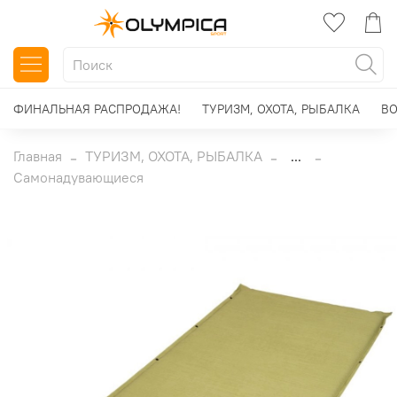
ФИНАЛЬНАЯ РАСПРОДАЖА!
ТУРИЗМ, ОХОТА, РЫБАЛКА
ВО
Главная
ТУРИЗМ, ОХОТА, РЫБАЛКА
...
Самонадувающиеся