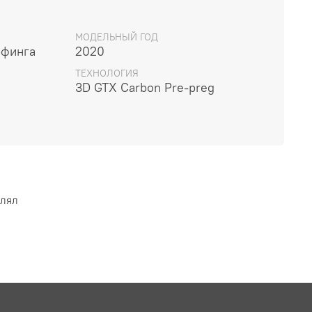
МОДЕЛЬНЫЙ ГОД
рфинга
2020
ТЕХНОЛОГИЯ
3D GTX Carbon Pre-preg
влял