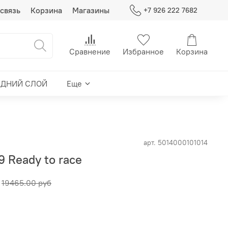
связь
Корзина
Магазины
+7 926 222 7682
Сравнение
Избранное
Корзина
ЕДНИЙ СЛОЙ
Еще
арт.
5014000101014
 Ready to race
19465.00 руб