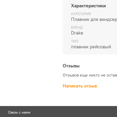
Характеристики
КАТЕГОРИЯ
Плавник для виндсе
БРЕНД
Drake
ТИП
плавник рейсовый
Отзывы
Отзывов еще никто не оста
Написать отзыв
Связь с нами