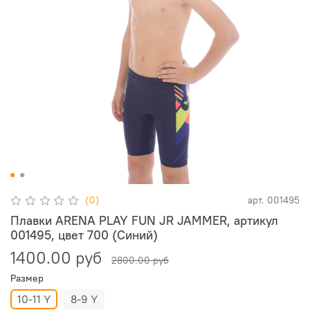
(0)
арт.
001495
Плавки ARENA PLAY FUN JR JAMMER, артикул
001495, цвет 700 (Синий)
1400.00 руб
2800.00 руб
Размер
10-11 Y
8-9 Y