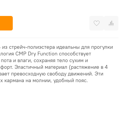
4 из стрейч-полиэстера идеальны для прогулки
ология CMP Dry Function способствует
ота и влаги, сохраняя тело сухим и
форт. Эластичный материал (растяжение в 4
вает превосходную свободу движений. Эти
х кармана на молнии, удобный пояс.
и