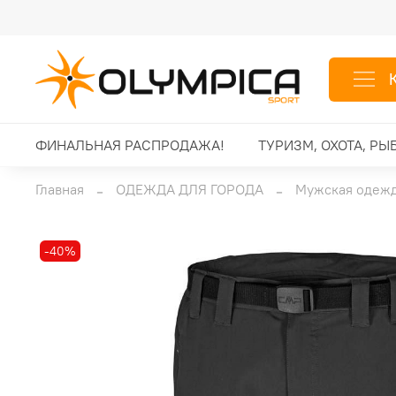
ФИНАЛЬНАЯ РАСПРОДАЖА!
ТУРИЗМ, ОХОТА, РЫ
Главная
ОДЕЖДА ДЛЯ ГОРОДА
Мужская одеж
-40%