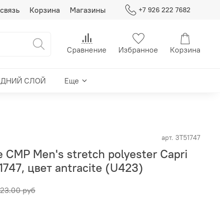
связь
Корзина
Магазины
+7 926 222 7682
Сравнение
Избранное
Корзина
ЕДНИЙ СЛОЙ
Еще
арт.
3T51747
 CMP Men's stretch polyester Capri
1747, цвет antracite (U423)
23.00 руб