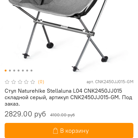
(0)
арт.
CNK2450JJ015-GM
Стул Naturehike Stellaluna L04 CNK2450JJ015
складной серый, артикул CNK2450JJ015-GM. Под
заказ.
2829.00 руб
4100.00 руб
В корзину