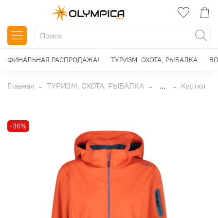
ФИНАЛЬНАЯ РАСПРОДАЖА!
ТУРИЗМ, ОХОТА, РЫБАЛКА
ВО
Главная
ТУРИЗМ, ОХОТА, РЫБАЛКА
...
Куртки
-36%