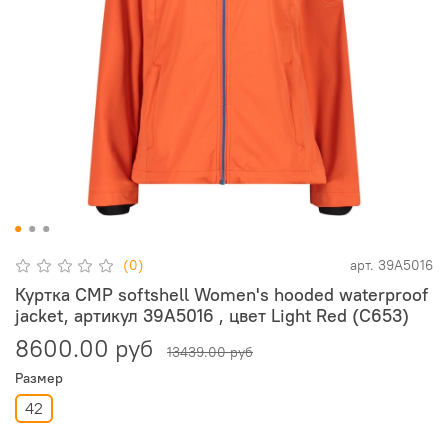
(0)
арт.
39A5016
Куртка CMP softshell Women's hooded waterproof
jacket, артикул 39A5016 , цвет Light Red (C653)
8600.00 руб
13439.00 руб
Размер
42