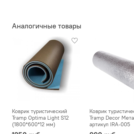
Аналогичные товары
Коврик туристический
Коврик туристиче
Tramp Optima Light S12
Tramp Decor Мета
(1800*600*12 мм)
артикул IRA-005