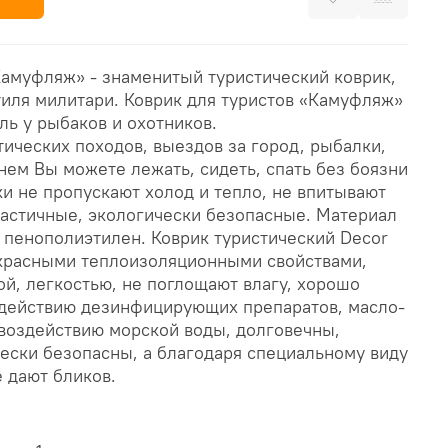
Камуфляж» - знаменитый туристический коврик,
тиля милитари. Коврик для туристов «Камуфляж»
ль у рыбаков и охотников.
ических походов, выездов за город, рыбалки,
нем Вы можете лежать, сидеть, спать без боязни
ки не пропускают холод и тепло, не впитывают
эластичные, экологически безопасные. Материал
 пенополиэтилен. Коврик туристический Decor
красными теплоизоляционными свойствами,
й, легкостью, не поглощают влагу, хорошо
здействию дезинфицирующих препаратов, масло-
 воздействию морской воды, долговечны,
чески безопасны, а благодаря специальному виду
 дают бликов.