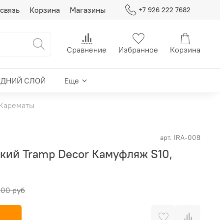
связь
Корзина
Магазины
+7 926 222 7682
Сравнение
Избранное
Корзина
ЕДНИЙ СЛОЙ
Еще
Карематы
арт.
IRA-008
кий Tramp Decor Камуфляж S10,
.00 руб