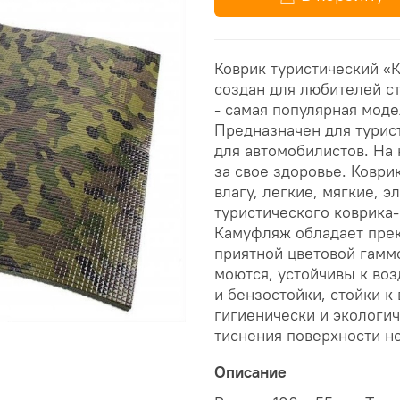
Коврик туристический «
создан для любителей с
- самая популярная моде
Предназначен для турист
для автомобилистов. На 
за свое здоровье. Коври
влагу, легкие, мягкие, 
туристического коврика-
Камуфляж обладает пре
приятной цветовой гаммо
моются, устойчивы к во
и бензостойки, стойки к
гигиенически и экологи
тиснения поверхности не
Описание