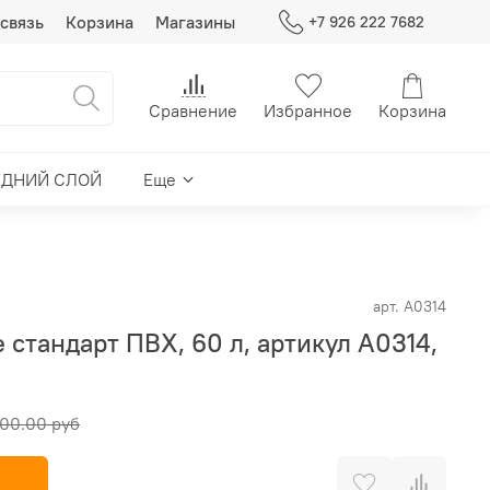
связь
Корзина
Магазины
+7 926 222 7682
Сравнение
Избранное
Корзина
ЕДНИЙ СЛОЙ
Еще
арт.
A0314
 стандарт ПВХ, 60 л, артикул A0314,
00.00 руб