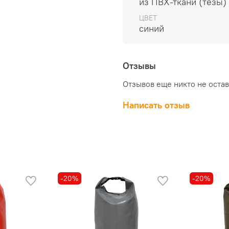
из ПВХ-ткани (тезы)
ЦВЕТ
синий
Отзывы
Отзывов еще никто не оста
Написать отзыв
-20%
-20%