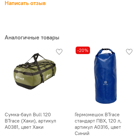
Написать отзыв
Аналогичные товары
-20%
Сумка-баул Bull 120
Гермомешок BTrace
BTrace (Хаки), артикул
стандарт ПВХ, 120 л,
A0381, цвет Хаки
артикул A0316, цвет
Синий