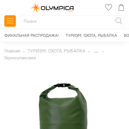
ФИНАЛЬНАЯ РАСПРОДАЖА!
ТУРИЗМ, ОХОТА, РЫБАЛКА
ВО
Главная
ТУРИЗМ, ОХОТА, РЫБАЛКА
...
Гермоупаковки