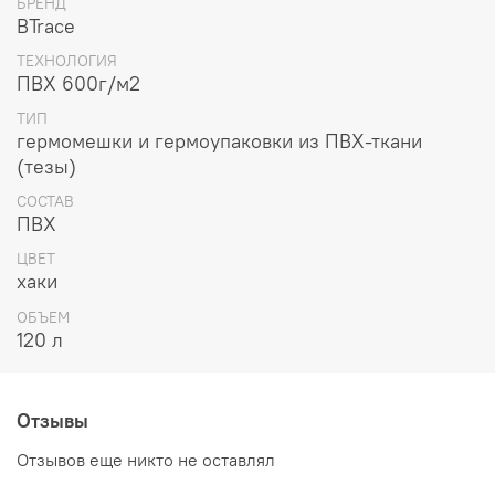
БРЕНД
BTrace
ТЕХНОЛОГИЯ
ПВХ 600г/м2
ТИП
гермомешки и гермоупаковки из ПВХ-ткани
(тезы)
СОСТАВ
ПВХ
ЦВЕТ
хаки
ОБЪЕМ
120 л
Отзывы
Отзывов еще никто не оставлял