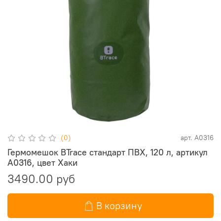
(0)
арт.
A0316
Гермомешок BTrace стандарт ПВХ, 120 л, артикул
A0316, цвет Хаки
3490.00 руб
В корзину