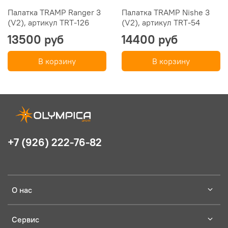
Палатка TRAMP Ranger 3
Палатка TRAMP Nishe 3
(V2), артикул TRT-126
(V2), артикул TRT-54
13500 руб
14400 руб
В корзину
В корзину
+7 (926) 222-76-82
О нас
Сервис