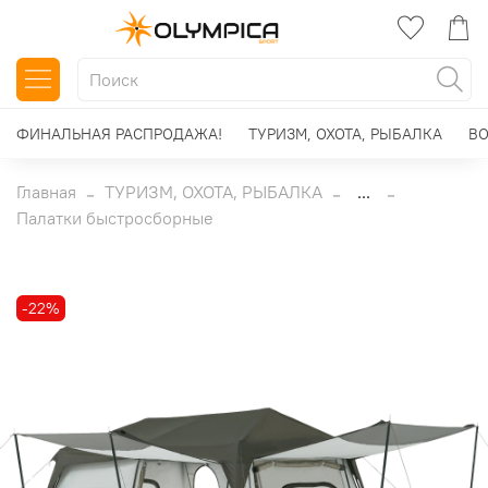
ФИНАЛЬНАЯ РАСПРОДАЖА!
ТУРИЗМ, ОХОТА, РЫБАЛКА
ВО
Главная
ТУРИЗМ, ОХОТА, РЫБАЛКА
...
Палатки быстросборные
-22%