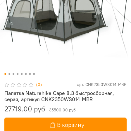
(0)
арт.
CNK2350WS014-MBR
Палатка Naturehike Cape 8.3 быстросборная,
серая, артикул CNK2350WS014-MBR
27719.00 руб
35500.00 руб
В корзину