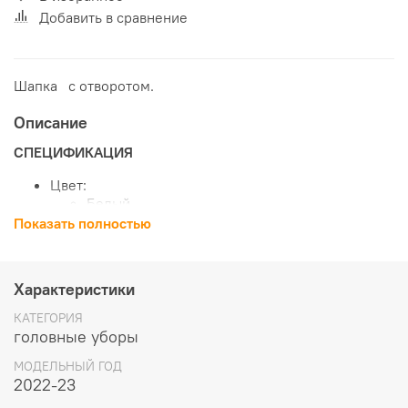
Добавить в сравнение
Шапка c отворотом.
Описание
СПЕЦИФИКАЦИЯ
Цвет:
Белый
Основные материалы:
Показать полностью
50% шерсть
50% акрил
Один размер
Характеристики
КАТЕГОРИЯ
головные уборы
МОДЕЛЬНЫЙ ГОД
2022-23