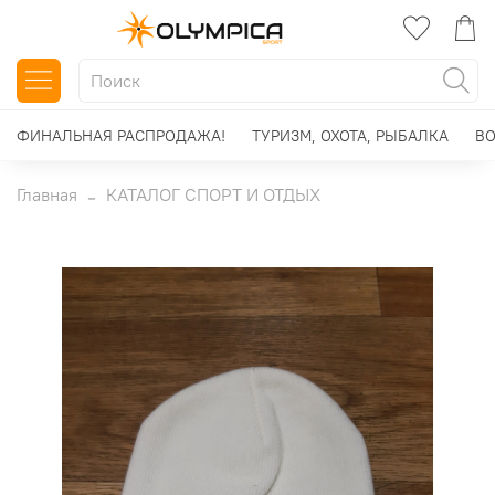
ФИНАЛЬНАЯ РАСПРОДАЖА!
ТУРИЗМ, ОХОТА, РЫБАЛКА
ВО
Главная
КАТАЛОГ СПОРТ И ОТДЫХ