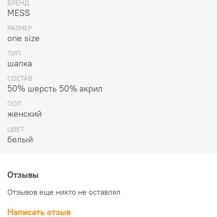
БРЕНД
MESS
РАЗМЕР
one size
ТИП
шапка
СОСТАВ
50% шерсть 50% акрил
ПОЛ
женский
ЦВЕТ
белый
Отзывы
Отзывов еще никто не оставлял
Написать отзыв