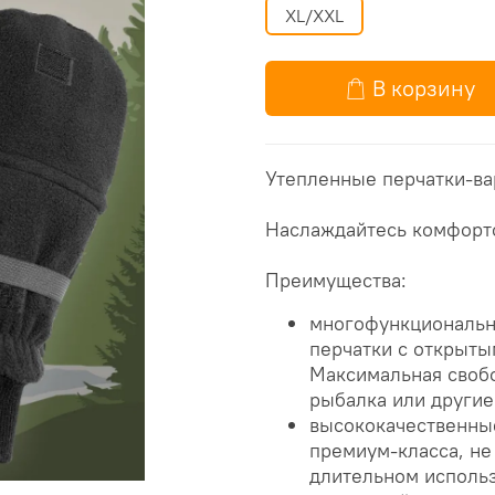
XL/XXL
В корзину
Утепленные перчатки-ва
Наслаждайтесь комфорто
Преимущества:
многофункционально
перчатки с открыты
Максимальная свобо
рыбалка или другие
высококачественны
премиум-класса, не
длительном использ