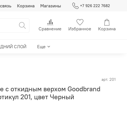
связь
Корзина
Магазины
+7 926 222 7682
Сравнение
Избранное
Корзина
ЕДНИЙ СЛОЙ
Еще
арт.
201
е с откидным верхом Goodbrand
ртикул 201, цвет Черный