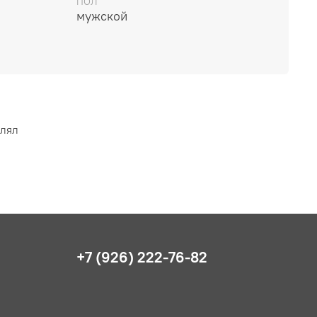
ПОЛ
мужской
влял
+7 (926) 222-76-82