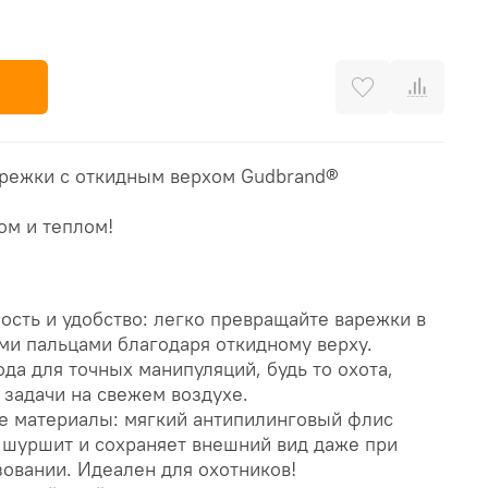
режки с откидным верхом Gudbrand®
м и теплом!
сть и удобство: легко превращайте варежки в
ми пальцами благодаря откидному верху.
да для точных манипуляций, будь то охота,
 задачи на свежем воздухе.
е материалы: мягкий антипилинговый флис
 шуршит и сохраняет внешний вид даже при
овании. Идеален для охотников!