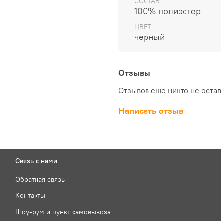
СОСТАВ
100% полиэстер
ЦВЕТ
черный
Отзывы
Отзывов еще никто не оста
Написать отзыв
Связь с нами
Обратная связь
Контакты
Шоу-рум и пункт самовывоза