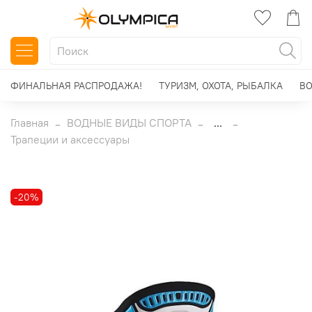
ФИНАЛЬНАЯ РАСПРОДАЖА!
ТУРИЗМ, ОХОТА, РЫБАЛКА
ВО
Главная
ВОДНЫЕ ВИДЫ СПОРТА
...
Трапеции и аксессуары
-20%