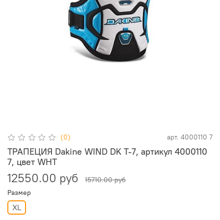
(0)
арт.
4000110 7
ТРАПЕЦИЯ Dakine WIND DK T-7, артикул 4000110
7, цвет WHT
12550.00 руб
15710.00 руб
Размер
XL