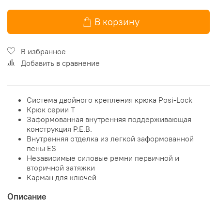
В корзину
В избранное
Добавить в сравнение
Система двойного крепления крюка Posi-Lock
Крюк серии T
Заформованная внутренняя поддерживающая
конструкция P.E.B.
Внутренняя отделка из легкой заформованной
пены ES
Независимые силовые ремни первичной и
вторичной затяжки
Карман для ключей
Описание